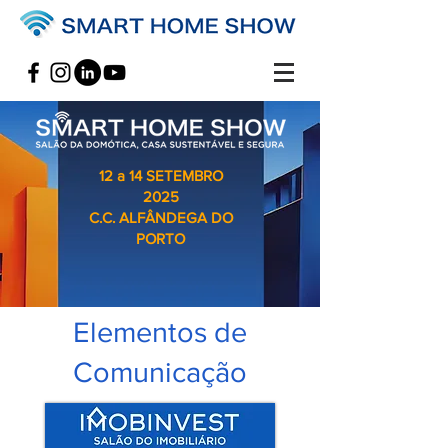
12 a 14 SETEMBRO
2025
C.C. ALFÂNDEGA DO
PORTO
Elementos de
Comunicação