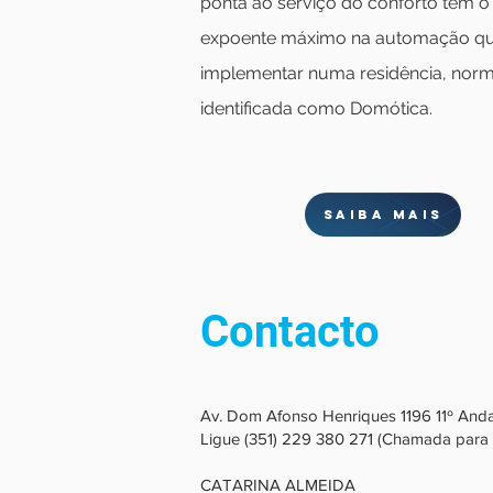
ponta ao serviço do conforto tem o
expoente máximo na automação qu
implementar numa residência, nor
identificada como Domótica.
Saiba mais
Contacto
Av. Dom Afonso Henriques 1196 11º Andar
Ligue (351) 229 380 271 (Chamada para r
CATARINA ALMEIDA