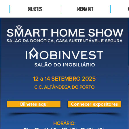
BILHETES
MEDIA KIT
12 a 14 SETEMBRO 2025
C.C. ALFÂNDEGA DO PORTO
Bilhetes aqui
Conhecer expositores
HORÁRIO: