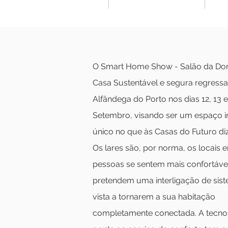
O Smart Home Show - Salão da Do
Casa Sustentável e segura regress
Alfândega do Porto nos dias 12, 13 e
Setembro, visando ser um espaço i
único no que às Casas do Futuro diz
Os lares são, por norma, os locais 
pessoas se sentem mais confortávei
pretendem uma interligação de si
vista a tornarem a sua habitação
completamente conectada. A tecno