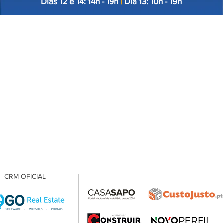
Dias 12 e 14: 14h - 19h
|
Dia 13: 10h - 19h
CRM OFICIAL